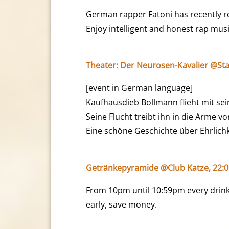
German rapper Fatoni has recently r
Enjoy intelligent and honest rap musi
Theater: Der Neurosen-Kavalier @St
[event in German language]
Kaufhausdieb Bollmann flieht mit sein
Seine Flucht treibt ihn in die Arme v
Eine schöne Geschichte über Ehrlichk
Getränkepyramide @Club Katze, 22:0
From 10pm until 10:59pm every drinks
early, save money.