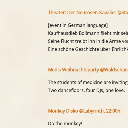
Theater: Der Neurosen-Kavalier @St
[event in German language]
Kaufhausdieb Bollmann flieht mit sein
Seine Flucht treibt ihn in die Arme v
Eine schöne Geschichte über Ehrlichk
Medis Weihnachtsparty @Waldschänk
The students of medicine are inviting
Two dancefloors, four DJs, one love.
Monkey Disko @Labyrinth, 22:00h:
Do the monkey!