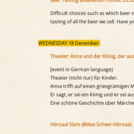
Difficult choices such as which beer t
tasting of all the beer we sell. Have
WEDNESDAY 18 December:
Theater: Anna und der König, der au
[event in German language]
Theater (nicht nur) für Kinder.
Anna trifft auf einen griesgrämigen 
Er sagt, er sei ein König und er sei 
Eine schöne Geschichte über Märch
Hörsaal Slam @Max-Scheer-Hörsaal, 