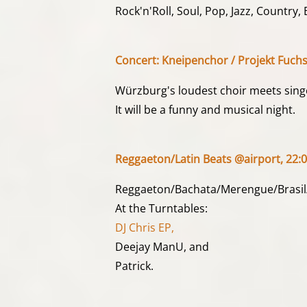
Rock'n'Roll, Soul, Pop, Jazz, Country
Concert: Kneipenchor / Projekt Fuc
Würzburg's loudest choir meets sing
It will be a funny and musical night.
Reggaeton/Latin Beats @airport, 22:0
Reggaeton/Bachata/Merengue/Brasil
At the Turntables:
DJ Chris EP,
Deejay ManU, and
Patrick.