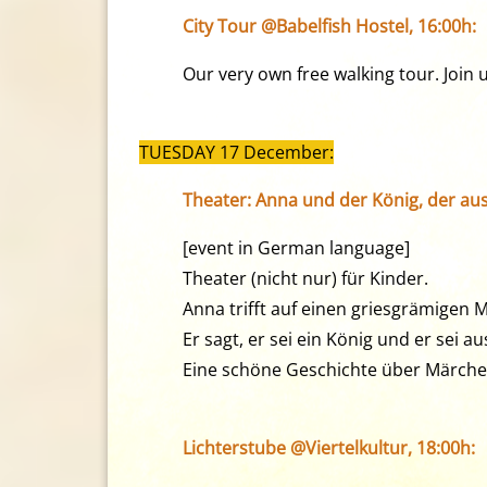
City Tour @Babelfish Hostel, 16:00h:
Our very own free walking tour. Join
TUESDAY 17 December:
Theater: Anna und der König, der au
[event in German language]
Theater (nicht nur) für Kinder.
Anna trifft auf einen griesgrämigen 
Er sagt, er sei ein König und er sei 
Eine schöne Geschichte über Märch
Lichterstube @Viertelkultur, 18:00h: