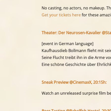
No casting, no actors, no makeup. This
Get your tickets here
for these amazi
Theater: Der Neurosen-Kavalier @St
[event in German language]
Kaufhausdieb Bollmann flieht mit sein
Seine Flucht treibt ihn in die Arme v
Eine schöne Geschichte über Ehrlichk
Sneak Preview @CinemaxX, 20:15h:
Watch an unreleased surprise film be
Beer Tasting @Babelfish Hostel, 20:3