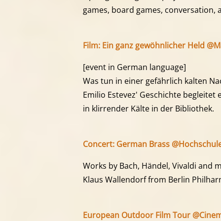
games, board games, conversation,
Film: Ein ganz gewöhnlicher Held @M
[event in German language]
Was tun in einer gefährlich kalten Nac
Emilio Estevez' Geschichte begleitet
in klirrender Kälte in der Bibliothek.
Concert: German Brass @Hochschule 
Works by Bach, Händel, Vivaldi and 
Klaus Wallendorf from Berlin Philharm
European Outdoor Film Tour @Cinem