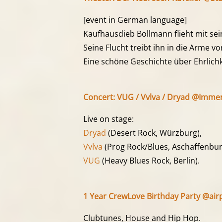
[event in German language]
Kaufhausdieb Bollmann flieht mit sein
Seine Flucht treibt ihn in die Arme v
Eine schöne Geschichte über Ehrlichk
Concert: VUG / Vvlva / Dryad @Immer
Live on stage:
Dryad
(Desert Rock, Würzburg),
Vvlva
(Prog Rock/Blues, Aschaffenbur
VUG
(Heavy Blues Rock, Berlin).
1 Year CrewLove Birthday Party @airp
Clubtunes, House and Hip Hop.