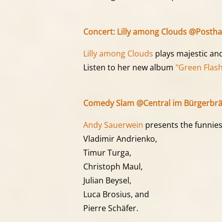
Concert: Lilly among Clouds @Posthal
Lilly among Clouds
plays majestic an
Listen to her new album
"Green Flash
Comedy Slam @Central im Bürgerbräu
Andy Sauerwein
presents the funniest
Vladimir Andrienko,
Timur Turga,
Christoph Maul,
Julian Beysel,
Luca Brosius, and
Pierre Schäfer.