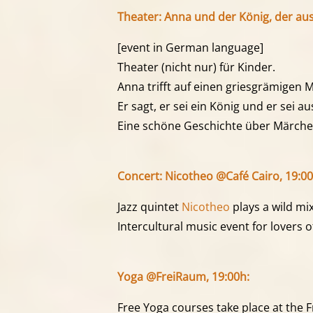
Theater: Anna und der König, der au
[event in German language]
Theater (nicht nur) für Kinder.
Anna trifft auf einen griesgrämigen 
Er sagt, er sei ein König und er sei 
Eine schöne Geschichte über Märch
Concert: Nicotheo @Café Cairo, 19:00
Jazz quintet
Nicotheo
plays a wild mi
Intercultural music event for lovers 
Yoga @FreiRaum, 19:00h:
Free Yoga courses take place at the 