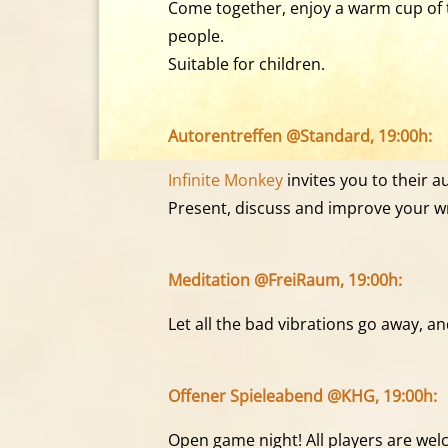
Come together, enjoy a warm cup of t
people.
Suitable for children.
Autorentreffen @Standard, 19:00h:
Infinite Monkey
invites you to their a
Present, discuss and improve your wr
Meditation @FreiRaum, 19:00h:
Let all the bad vibrations go away, a
Offener Spieleabend @KHG, 19:00h:
Open game night! All players are wel