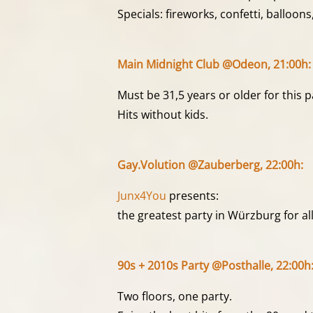
Specials: fireworks, confetti, balloo
Main Midnight Club @Odeon, 21:00h:
Must be 31,5 years or older for this p
Hits without kids.
Gay.Volution @Zauberberg, 22:00h:
Junx4You
presents:
the greatest party in Würzburg for al
90s + 2010s Party @Posthalle, 22:00h
Two floors, one party.