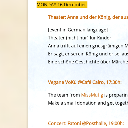
MONDAY 16 December:
Theater: Anna und der König, der au
[event in German language]
Theater (nicht nur) für Kinder.
Anna trifft auf einen griesgrämigen 
Er sagt, er sei ein König und er sei 
Eine schöne Geschichte über Märch
Vegane VoKü @Café Cairo, 17:30h:
The team from
MissMutig
is preparin
Make a small donation and get toget
Concert: Fatoni @Posthalle, 19:00h: