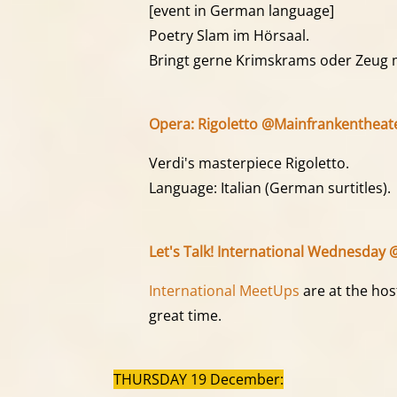
[event in German language]
Poetry Slam im Hörsaal.
Bringt gerne Krimskrams oder Zeug m
Opera: Rigoletto @Mainfrankentheate
Verdi's masterpiece Rigoletto.
Language: Italian (German surtitles).
Let's Talk! International Wednesday @
International MeetUps
are at the hos
great time.
THURSDAY 19 December: