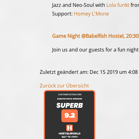
Jazz and Neo-Soul with
Lola funkt
fro
Support:
Homey L'Mone
Game Night @Babelfish Hostel, 20:30
Join us and our guests for a fun ni
Zuletzt geändert am: Dec 15 2019 um 4:08
Zurück zur Übersicht