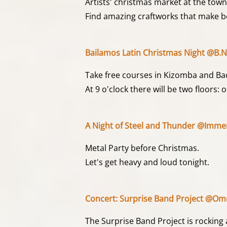
Artists' christmas market at the town 
Find amazing craftworks that make be
Bailamos Latin Christmas Night @B.
Take free courses in Kizomba and Bach
At 9 o'clock there will be two floors
A Night of Steel and Thunder @Immer
Metal Party before Christmas.
Let's get heavy and loud tonight.
Concert: Surprise Band Project @Omn
The Surprise Band Project is rocking