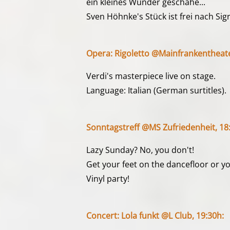
ein kleines Wunder geschähe...
Sven Höhnke's Stück ist frei nach Si
Opera: Rigoletto @Mainfrankentheate
Verdi's masterpiece live on stage.
Language: Italian (German surtitles).
Sonntagstreff @MS Zufriedenheit, 18
Lazy Sunday? No, you don't!
Get your feet on the dancefloor or yo
Vinyl party!
Concert: Lola funkt @L Club, 19:30h: