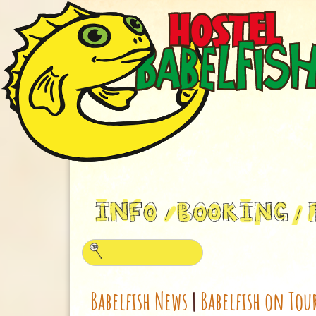
Babelfish News
|
Babelfish on Tou