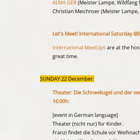
ALMA GER
(Meister Lampe, Wildfang 
Christian Meichnser (Meister Lampe, 
Let's Meet! International Saturday @B
International MeetUps
are at the hos
great time.
SUNDAY 22 December:
Theater: Die Schneekugel und der v
16:00h:
[event in German language]
Theater (nicht nur) für Kinder.
Franzi findet die Schule vor Weihna