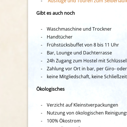
⁃
Ausflüge und Touren zum Selberlauf
Gibt es auch noch
⁃ Waschmaschine und Trockner
⁃ Handtücher
⁃ Frühstücksbuffet von 8 bis 11 Uhr
⁃ Bar, Lounge und Dachterrasse
⁃ 24h Zugang zum Hostel mit Schlüssel
⁃ Zahlung vor Ort in bar, per Giro- oder
⁃ keine Mitgliedschaft, keine Schließzeit
Ökologisches
⁃ Verzicht auf Kleinstverpackungen
⁃ Nutzung von ökologischen Reinigungs
⁃ 100% Ökostrom