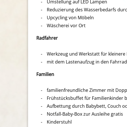
⁃ Umstellung auf LED Lampen
⁃ Reduzierung des Wasserbedarfs durc
⁃ Upcycling von Möbeln
⁃ Wäscherei vor Ort
Radfahrer
⁃ Werkzeug und Werkstatt für kleinere
⁃ mit dem Lastenaufzug in den Fahrradk
Familien
⁃ familienfreundliche Zimmer mit Doppe
⁃ Frühstücksbuffet für Familienkinder bi
⁃ Aufbettung durch Babybett, Couch ode
⁃ Notfall-Baby-Box zur Ausleihe gratis
⁃ Kinderstuhl