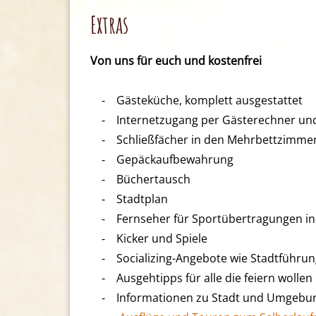
Extras
Von uns für euch und kostenfrei
⁃ Gästeküche, komplett ausgestattet
⁃ Internetzugang per Gästerechner und
⁃ Schließfächer in den Mehrbettzimme
⁃ Gepäckaufbewahrung
⁃ Büchertausch
⁃ Stadtplan
⁃ Fernseher für Sportübertragungen in
⁃ Kicker und Spiele
⁃ Socializing-Angebote wie Stadtführung,
⁃ Ausgehtipps für alle die feiern wollen
⁃ Informationen zu Stadt und Umgebung,