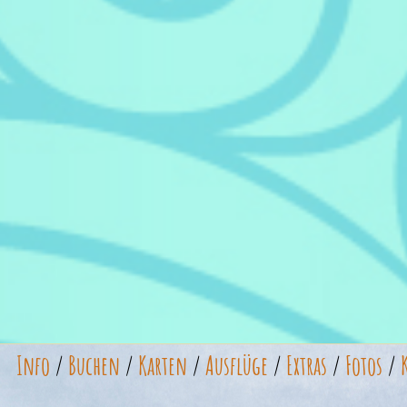
Info
/
Buchen
/
Karten
/
Ausflüge
/
Extras
/
Fotos
/