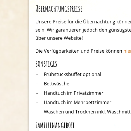
ÜBERNACHTUNGSPREISE
Unsere Preise für die Übernachtung können
sein. Wir garantieren jedoch den günstigst
über unsere Website!
Die Verfügbarkeiten und Preise können
hie
SONSTIGES
-
Frühstücksbuffet optional
-
Bettwäsche
-
Handtuch im Privatzimmer
-
Handtuch im Mehrbettzimmer
-
Waschen und Trocknen inkl. Waschmitt
FAMILIENANGEBOTE