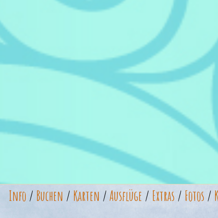
Info
/
Buchen
/
Karten
/
Ausflüge
/
Extras
/
Fotos
/